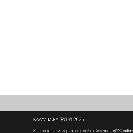
Костанай-АГРО © 2026
Копирование материалов с сайта Костанай-АГРО online