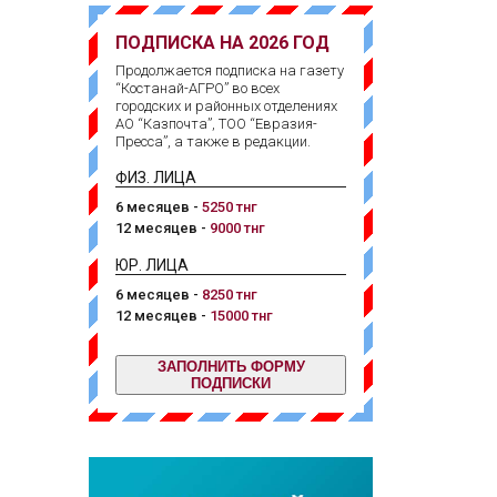
ПОДПИСКА НА 2026 ГОД
Продолжается подписка на газету
“Костанай-АГРО” во всех
городских и районных отделениях
АО “Казпочта”, ТОО “Евразия-
Пресса”, а также в редакции.
ФИЗ. ЛИЦА
6 месяцев -
5250 тнг
12 месяцев -
9000 тнг
ЮР. ЛИЦА
6 месяцев -
8250 тнг
12 месяцев -
15000 тнг
ЗАПОЛНИТЬ ФОРМУ
ПОДПИСКИ