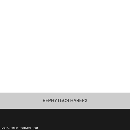
ВЕРНУТЬСЯ НАВЕРХ
 возможно только при