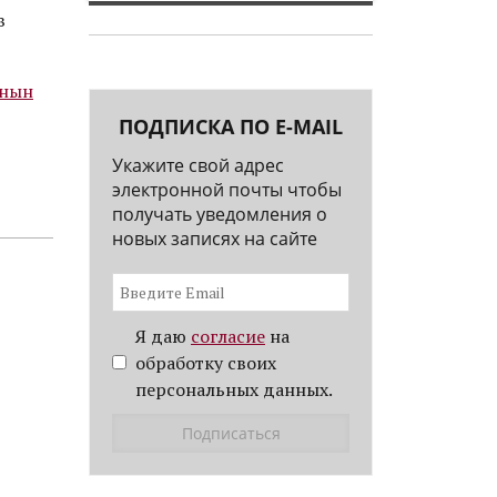
в
нын
ПОДПИСКА ПО E-MAIL
Укажите свой адрес
электронной почты чтобы
получать уведомления о
новых записях на сайте
Я даю
согласие
на
обработку своих
персональных данных.