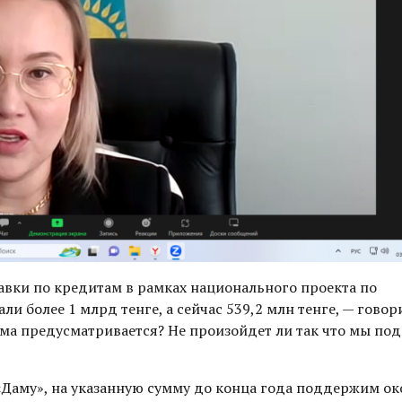
авки по кредитам в рамках национального проекта по
 более 1 млрд тенге, а сейчас 539,2 млн тенге, — говор
мма предусматривается? Не произойдет ли так что мы по
Даму», на указанную сумму до конца года поддержим ок