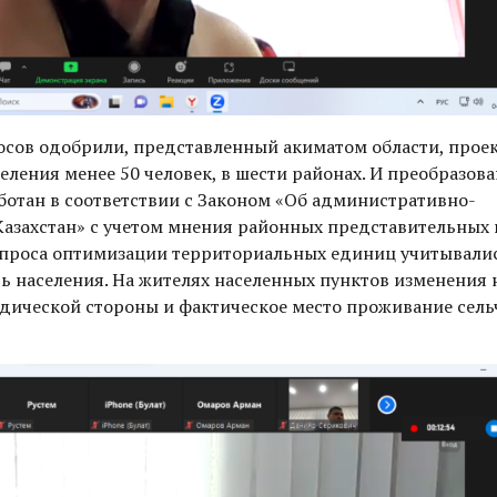
осов одобрили, представленный акиматом области, прое
еления менее 50 человек, в шести районах. И преобразов
работан в соответствии с Законом «Об административно-
азахстан» с учетом мнения районных представительных 
опроса оптимизации территориальных единиц учитывали
ь населения. На жителях населенных пунктов изменения 
ридической стороны и фактическое место проживание сель