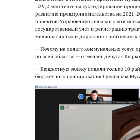
539,2 млн тенге на субсидирование проце
развитию предпринимательства на 2021-2
проектов. Управлению сельского хозяйства
государственный учет и регистрацию трак
мелиоративных и дорожно-строительных 
— Почему на оплату коммунальных услуг о
по всей области, — отмечает депутат Кы
— Бюджетную заявку подали только 10 рай
бюджетного планирования Гульбарам Муса