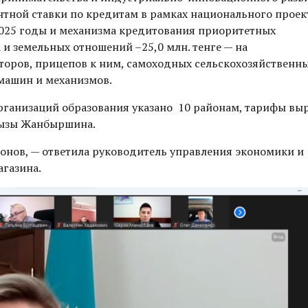
нтной ставки по кредитам в рамках национального проек
025 годы и механизма кредитования приоритетных
 и земельных отношений –25,0 млн. тенге — на
торов, прицепов к ним, самоходных сельскохозяйственны
машин и механизмов.
рганизаций образования указано 10 районам, тарифы вы
рмызы Жанбыршина.
онов, — ответила руководитель управления экономики и
газина.