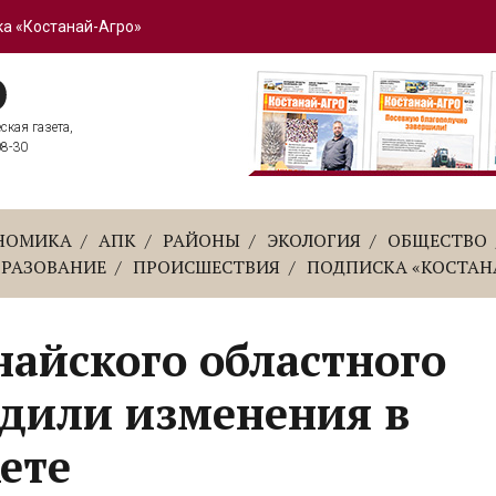
а «Костанай-Агро»
кая газета,
08-30
НОМИКА
АПК
РАЙОНЫ
ЭКОЛОГИЯ
ОБЩЕСТВО
БРАЗОВАНИЕ
ПРОИСШЕСТВИЯ
ПОДПИСКА «КОСТАН
айского областного
рдили изменения в
ете