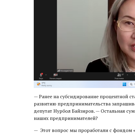
— Ранее на субсидирование процентной ст
развитию предпринимательства запрашивали
депутат Нурбол Байзиров. — Остальная су
наших предпринимателей?
— Этот вопрос мы проработали с фондом «