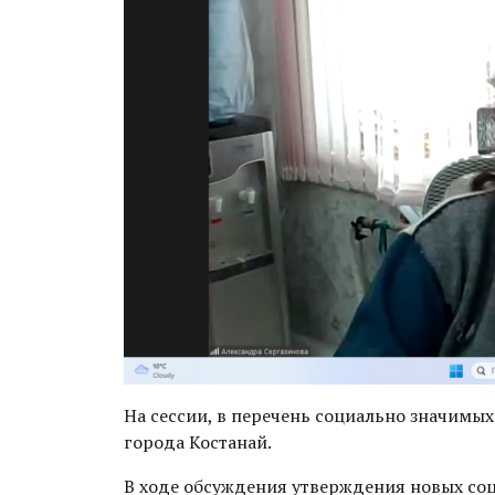
На сессии, в перечень социально значим
города Костанай.
В ходе обсуждения утверждения новых со