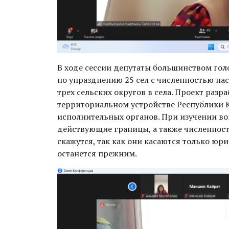
В ходе сессии депутаты большинством гол
по упразднению 25 сел с численностью нас
трех сельских округов в села. Проект раз
территориальном устройстве Республики К
исполнительных органов. При изучении в
действующие границы, а также численност
скажутся, так как они касаются только ю
останется прежним.