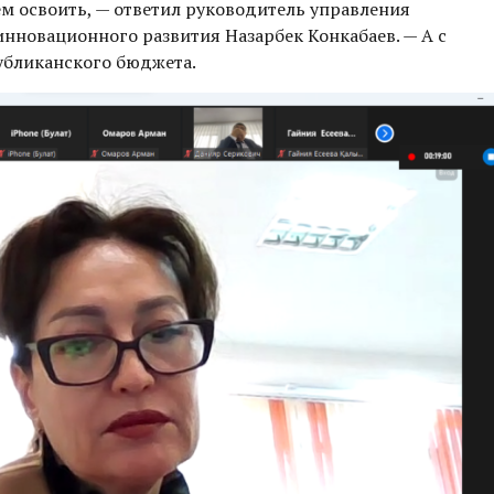
ем освоить, — ответил руководитель управления
нновационного развития Назарбек Конкабаев. — А с
убликанского бюджета.