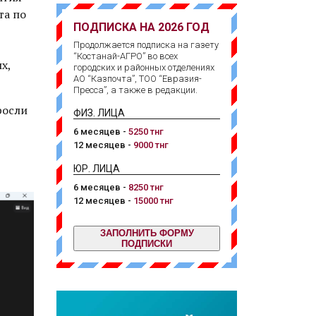
та по
ПОДПИСКА НА 2026 ГОД
Продолжается подписка на газету
“Костанай-АГРО” во всех
х,
городских и районных отделениях
АО “Казпочта”, ТОО “Евразия-
Пресса”, а также в редакции.
росли
ФИЗ. ЛИЦА
6 месяцев -
5250 тнг
12 месяцев -
9000 тнг
ЮР. ЛИЦА
6 месяцев -
8250 тнг
12 месяцев -
15000 тнг
ЗАПОЛНИТЬ ФОРМУ
ПОДПИСКИ