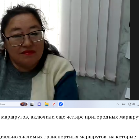
ых маршрутов, включили еще четыре пригородных маршру
циально значимых транспортных маршрутов, на которые